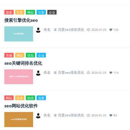
搜索
百度
网站
引擎
企业
搜索引擎优化seo
佚名
百度seo排名优化
2026-01-25
106
关键
网站
优化
企业
seo关键词排名优化
佚名
百度seo排名优化
2026-01-25
114
网站
目录
劫持
流量
seo网站优化软件
佚名
百度seo排名优化
2026-01-25
83