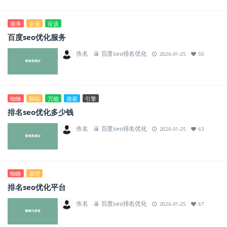
服务
企业
应该
百度seo优化服务
佚名
百度seo排名优化
2026-01-25
50
蜘蛛
网站
万能
搜索
引擎
排名seo优化多少钱
佚名
百度seo排名优化
2026-01-25
63
蜘蛛
原理
排名seo优化平台
佚名
百度seo排名优化
2026-01-25
67