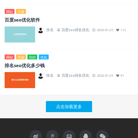
网站
关键
百度seo优化软件
佚名
百度seo排名优化
2026-01-23
112
网站
关键
你的
优化
排名seo优化多少钱
佚名
百度seo排名优化
2026-01-23
91
点击加载更多