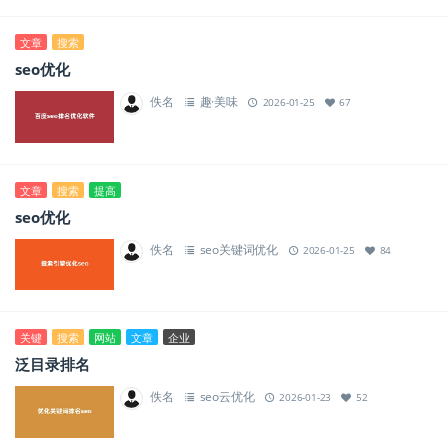
文章
搜索
seo优化
佚名
趣·美味
2026-01-25
67
文章
搜索
提高
seo优化
佚名
seo关键词优化
2026-01-25
84
关键
搜索
网站
文章
企业
泛目录排名
佚名
seo云优化
2026-01-23
52