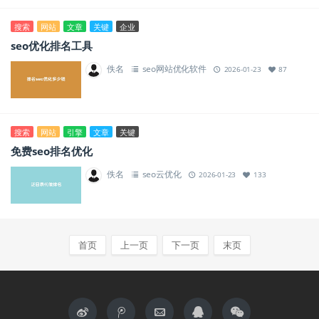
搜索
网站
文章
关键
企业
seo优化排名工具
佚名
seo网站优化软件
2026-01-23
87
搜索
网站
引擎
文章
关键
免费seo排名优化
佚名
seo云优化
2026-01-23
133
首页
上一页
下一页
末页