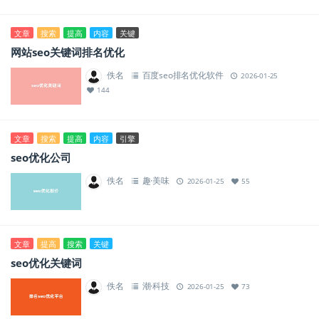
文章
搜索
提高
内容
关键
网站seo关键词排名优化
佚名
百度seo排名优化软件
2026-01-25
144
文章
搜索
提高
内容
引擎
seo优化公司
佚名
趣·美味
2026-01-25
55
文章
提高
搜索
关键
seo优化关键词
佚名
潮·科技
2026-01-25
73