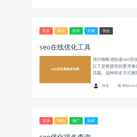
目录
网站
技术
关键
优化
seo在线优化工具
强引蜘蛛池快速seo优
以下是根据您的要求修改
话题。这种排名方式侧重
佚名
网站seo
目录
网站
推广
技术
seo优化排名查询