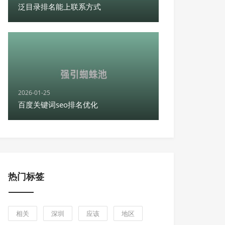
泛目录排名能上联系方式
2026-01-25
百度关键词seo排名优化
热门标签
相关
深圳
应该
地区