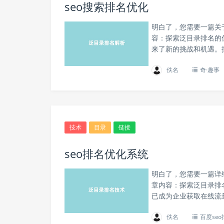
seo搜索排名优化
明白了，您需要一篇关
容：探索泛目录排名的
来了新的挑战和机遇。
佚名
奇·趣事
技术
目录
链接
seo排名优化系统
明白了，您需要一篇详
章内容：探索泛目录排
已成为企业获取在线流量
佚名
百度se