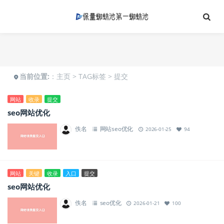
当前位置:
：
主页
>
TAG标签
> 提交
网站
收录
提交
seo网站优化
佚名
网站seo优化
2026-01-25
94
网站
关键
收录
入口
提交
seo网站优化
佚名
seo优化
2026-01-21
100