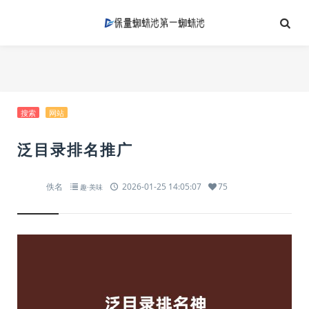
搜索
网站
泛目录排名推广
佚名
2026-01-25 14:05:07
75
趣·美味