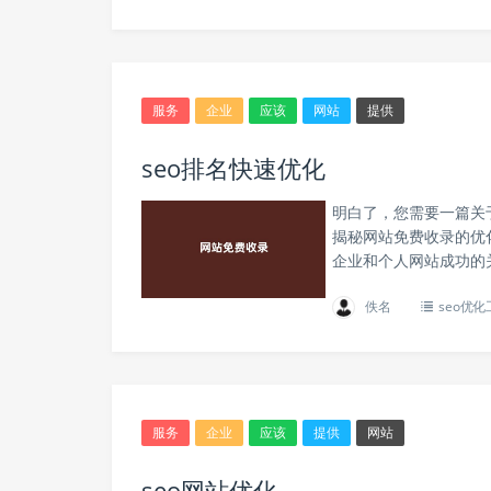
服务
企业
应该
网站
提供
seo排名快速优化
明白了，您需要一篇关
揭秘网站免费收录的优
企业和个人网站成功的
佚名
seo优化
服务
企业
应该
提供
网站
seo网站优化