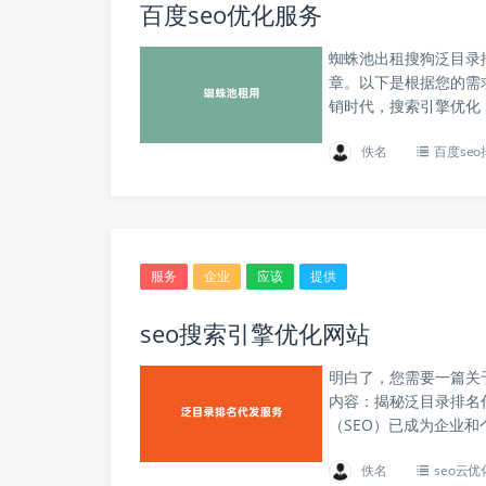
百度seo优化服务
蜘蛛池出租搜狗泛目录
章。以下是根据您的需
销时代，搜索引擎优化（
佚名
百度se
服务
企业
应该
提供
seo搜索引擎优化网站
明白了，您需要一篇关
内容：揭秘泛目录排名
（SEO）已成为企业和
佚名
seo云优