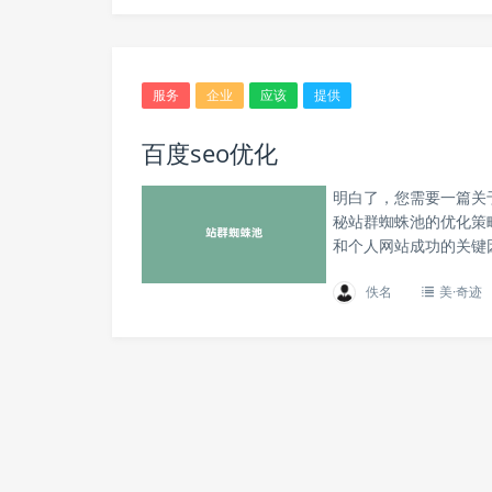
服务
企业
应该
提供
百度seo优化
明白了，您需要一篇关
秘站群蜘蛛池的优化策
和个人网站成功的关键
佚名
美·奇迹