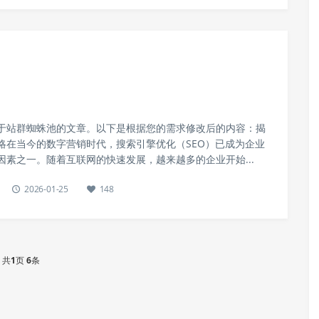
于站群蜘蛛池的文章。以下是根据您的需求修改后的内容：揭
略在当今的数字营销时代，搜索引擎优化（SEO）已成为企业
因素之一。随着互联网的快速发展，越来越多的企业开始...
2026-01-25
148
共
1
页
6
条