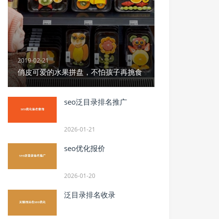
2019-02-21
俏皮可爱的水果拼盘，不怕孩子再挑食
seo泛目录排名推广
2026-01-21
seo优化报价
2026-01-20
泛目录排名收录