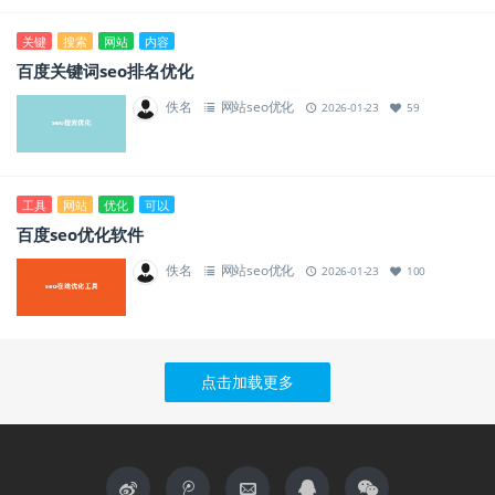
关键
搜索
网站
内容
百度关键词seo排名优化
佚名
网站seo优化
2026-01-23
59
工具
网站
优化
可以
百度seo优化软件
佚名
网站seo优化
2026-01-23
100
点击加载更多