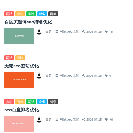
网站
优化
蜘蛛
服务
百度
百度关键词seo排名优化
佚名
网站seo优化
2026-01-25
75
网站
可以
无锡seo整站优化
佚名
网站seo优化
2026-01-25
61
搜索
百度
网站
企业
引擎
seo百度排名优化
佚名
网站seo优化
2026-01-25
96