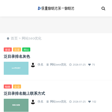
首页
>
网站seo优化
搜索
百度
网站
泛目录排名灰色
佚名
网站seo优化
2026-01-25
75
蜘蛛
企业
泛目录排名能上联系方式
佚名
网站seo优化
2026-01-25
102