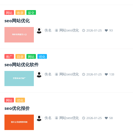
网站
收录
提交
seo网站优化
佚名
网站seo优化
2026-01-25
93
推广
目录
网站
优化
seo网站优化软件
佚名
网站seo优化
2026-01-25
133
网站
优化
seo优化报价
佚名
网站seo优化
2026-01-25
58