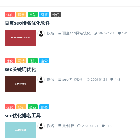
优化
搜索
网站
引擎
他们
百度seo排名优化软件
佚名
百度seo网站优化
2026-01-21
141
优化
网站
他们
搜索
seo关键词优化
佚名
seo优化报价
2026-01-21
148
优化
他们
企业
服务
seo优化排名工具
佚名
潮·科技
2026-01-21
113