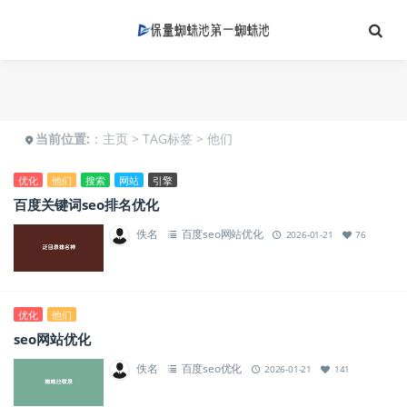
当前位置:
：
主页
>
TAG标签
> 他们
优化
他们
搜索
网站
引擎
百度关键词seo排名优化
佚名
百度seo网站优化
2026-01-21
76
优化
他们
seo网站优化
佚名
百度seo优化
2026-01-21
141