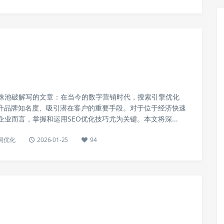
蛛池破解写的文章：在当今的数字营销时代，搜索引擎优化
提升品牌知名度、吸引潜在客户的重要手段。对于位于经济快速
业而言，掌握和运用SEO优化技巧尤为关键。本文将深...
键词优化
2026-01-25
94