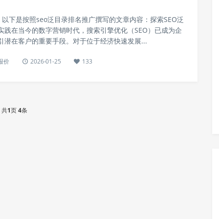
，以下是按照seo泛目录排名推广撰写的文章内容：探索SEO泛
实践在当今的数字营销时代，搜索引擎优化（SEO）已成为企
潜在客户的重要手段。对于位于经济快速发展...
报价
2026-01-25
133
共
1
页
4
条