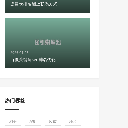
泛目录排名能上联系方式
2026-01-25
百度关键词seo排名优化
热门标签
相关
深圳
应该
地区