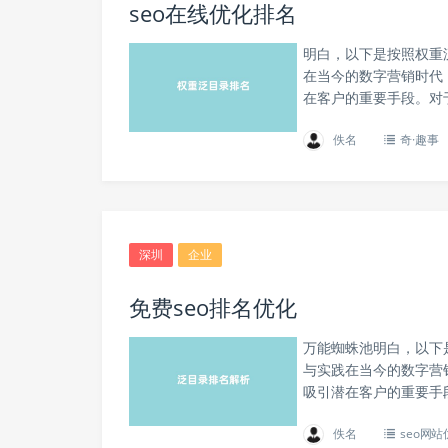
seo在线优化排名
明白，以下是按照权重
在当今的数字营销时代
在客户的重要手段。对
佚名
奇·趣事
深圳
企业
免费seo排名优化
万能蜘蛛池明白，以下
与实践在当今的数字营
吸引潜在客户的重要手
佚名
seo网