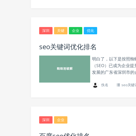
深圳
关键
企业
优化
seo关键词优化排名
明白了，以下是按照蜘
（SEO）已成为企业
发展的广东省深圳市的企
佚名
seo关
深圳
企业
百度seo优化排名