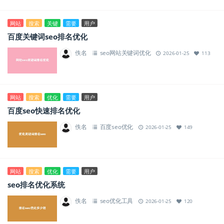
网站
搜索
关键
需要
用户
百度关键词seo排名优化
佚名
seo网站关键词优化
2026-01-25
113
网站
搜索
优化
需要
用户
百度seo快速排名优化
佚名
百度seo优化
2026-01-25
149
网站
搜索
优化
需要
用户
seo排名优化系统
佚名
seo优化工具
2026-01-25
120