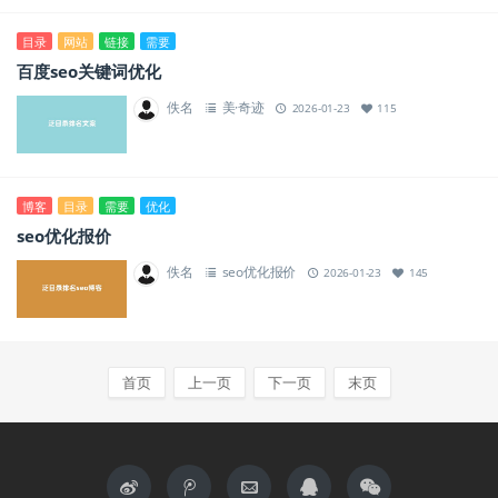
目录
网站
链接
需要
百度seo关键词优化
佚名
美·奇迹
2026-01-23
115
博客
目录
需要
优化
seo优化报价
佚名
seo优化报价
2026-01-23
145
首页
上一页
下一页
末页