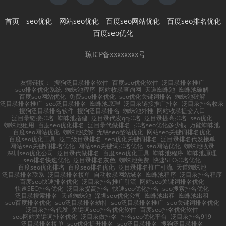
首页
seo优化
网站seo优化
百度seo网站优化
百度seo排名优化
百度seo优化
琼ICP备xxxxxxxx号
友情链接：
搜狗泛目录排名软件
百度seo优化软件
泛目录排名推广
seo排名优化系统
蜘蛛池程序
网站收录查询网
天道蜘蛛池
蜘蛛池破解
百度seo网站优化
免费seo排名优化
seo优化关键词排名
蜘蛛池破解
泛目录排名推广
seo泛目录排名
蜘蛛池原理
泛目录链接推广排名
泛目录排名收录
搜狗泛目录排名软件
搜狗泛目录排名
蜘蛛池外推
网站收录提交入口
泛目录链接排名
蜘蛛池搭建
泛目录代发qq排名
泛目录提高排名
seo优化
蜘蛛池租用
百度seo优化排名
泛目录代做排名
排名seo优化多少钱
万能蜘蛛池
百度seo网站优化
蜘蛛池破解
无锡seo整站优化
网站seo关键词排名优化
百度seo优化工具
泛二级目录排名
seo优化关键词排名
泛目录排名代发接单
网站seo关键词排名优化
网站seo关键词排名优化
seo网站优化
蜘蛛池收录
深圳seo优化公司
泛目录代做排名
百度seo优化工具
蜘蛛池程序
蜘蛛池原理
seo排名快速优化
泛目录排名灰色
蜘蛛池免费
快速SEO排名优化
百度seo优化排名
百度seo排名优化
泛目录排名推广引流
天道蜘蛛池
泛目录排名联系
泛目录排名接单
自动收录网站域名
蜘蛛池程序
泛目录排名程序
百度seo快速排名优化
泛目录排名推广引流
网站seo关键词排名优化
快速SEO排名优化
泛目录提高排名
快速seo优化排名
seo搜索排名优化
泛目录搜索排名
天道蜘蛛池
深圳seo优化公司
蜘蛛池出租
蜘蛛池出租
seo百度排名优化
seo泛目录排名劫持
seo泛目录排名推广
seo关键词排名优化
泛目录排名代发
关键词seo排名优化软件
百度seo排名优化软件
seo网站关键词排名优化
泛目录做排名
排名seo优化平台
泛目录排名919
泛目录排名接单
seo优化提升排名
seo泛目录排名
搜狗泛目录排名