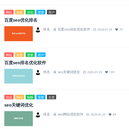
网站
搜索
优化
需要
用户
百度seo优化排名
佚名
百度seo排名优化软件
2026-01-25
70
网站
搜索
需要
用户
百度seo排名优化软件
佚名
seo关键词优化
2026-01-25
139
优化
网站
蜘蛛
需要
百度
seo关键词优化
佚名
seo网站优化软件
2026-01-25
69