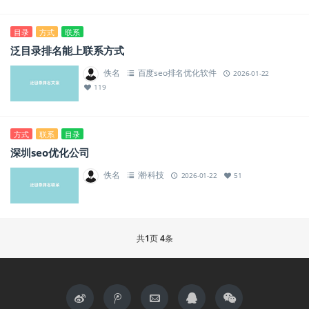
目录
方式
联系
泛目录排名能上联系方式
佚名
百度seo排名优化软件
2026-01-22
119
方式
联系
目录
深圳seo优化公司
佚名
潮·科技
2026-01-22
51
共
1
页
4
条