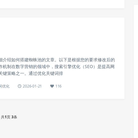
细介绍如何搭建蜘蛛池的文章。以下是根据您的要求修改后的
作机制在数字营销的领域中，搜索引擎优化（SEO）是提高网
关键策略之一。通过优化关键词排
键词优化
2026-01-21
116
共
1
页
3
条