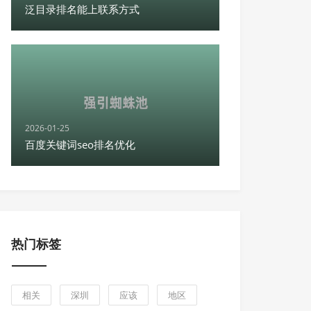
泛目录排名能上联系方式
2026-01-25
百度关键词seo排名优化
热门标签
相关
深圳
应该
地区