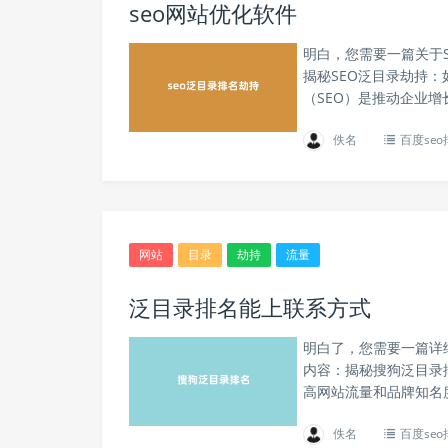
seo网站优化软件
明白，您需要一篇关于
揭秘SEO泛目录劫持
（SEO）是推动企业增
佚名
百度se
网站
目录
劫持
流量
泛目录排名能上联系方式
明白了，您需要一篇详
内容：揭秘搜狗泛目录
高网站流量和品牌知名
佚名
百度se