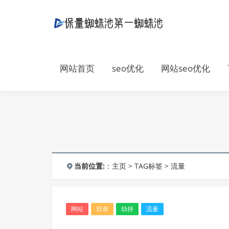
网站首页
seo优化
网站seo优化
当前位置:
：
主页
>
TAG标签
> 流量
网站
目录
劫持
流量