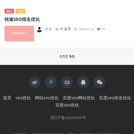
网站
你的
快速SEO排名优化
佚名
奇·趣事
2026-01-22
93
共
1
页
9
条
首页
seo优化
网站seo优化
百度seo网站优化
百度seo排名优化
百度seo优化
琼ICP备xxxxxxxx号