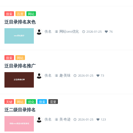
搜索
百度
网站
泛目录排名灰色
佚名
网站seo优化
2026-01-25
76
搜索
网站
泛目录排名推广
佚名
趣·美味
2026-01-25
73
关键
网站
优化
搜索
需要
泛二级目录排名
佚名
美·奇迹
2026-01-25
123