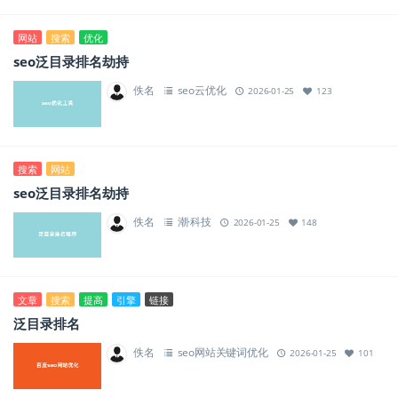
网站
搜索
优化
seo泛目录排名劫持
佚名
seo云优化
2026-01-25
123
搜索
网站
seo泛目录排名劫持
佚名
潮·科技
2026-01-25
148
文章
搜索
提高
引擎
链接
泛目录排名
佚名
seo网站关键词优化
2026-01-25
101