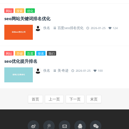
网站
搜索
优化
seo网站关键词排名优化
佚名
百度seo排名优化
2026-01-25
124
网站
关键
百度
搜索
我们
seo优化提升排名
佚名
美·奇迹
2026-01-25
100
首页
上一页
下一页
末页