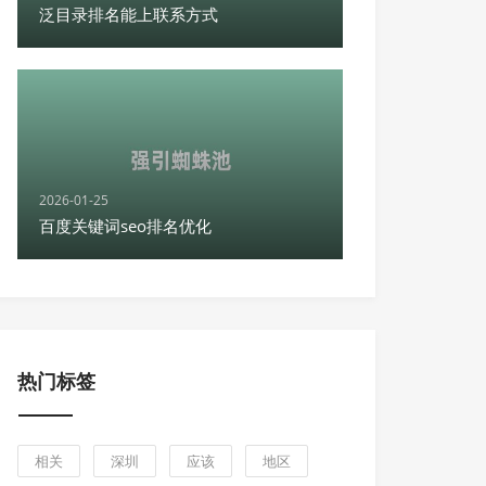
泛目录排名能上联系方式
2026-01-25
百度关键词seo排名优化
热门标签
相关
深圳
应该
地区