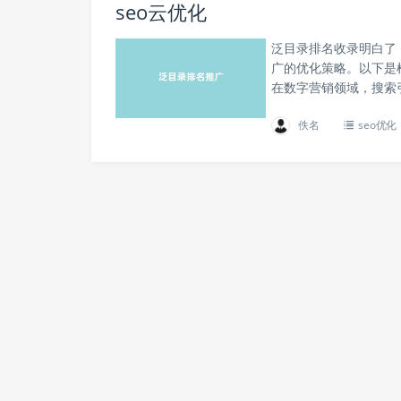
seo云优化
泛目录排名收录明白了
广的优化策略。以下是
在数字营销领域，搜索引
佚名
seo优化