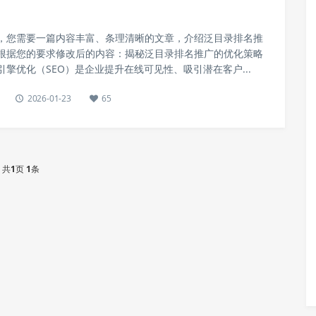
，您需要一篇内容丰富、条理清晰的文章，介绍泛目录排名推
根据您的要求修改后的内容：揭秘泛目录排名推广的优化策略
擎优化（SEO）是企业提升在线可见性、吸引潜在客户...
2026-01-23
65
共
1
页
1
条