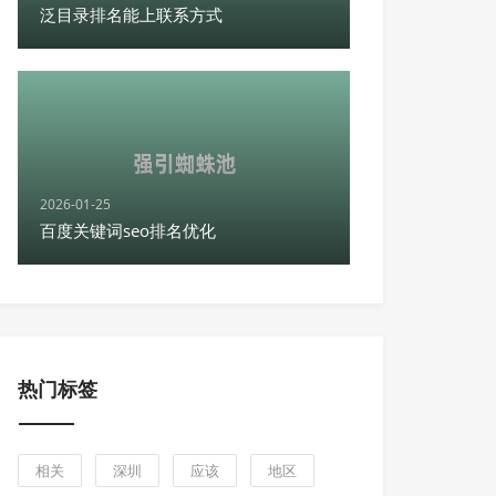
泛目录排名能上联系方式
2026-01-25
百度关键词seo排名优化
热门标签
相关
深圳
应该
地区