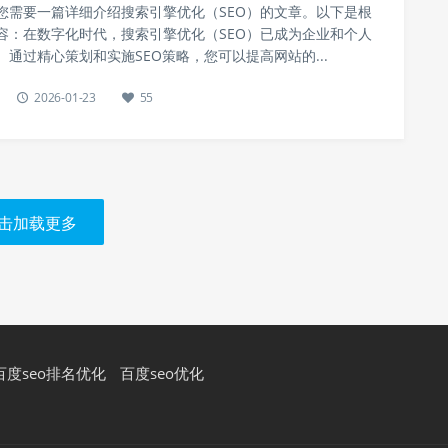
您需要一篇详细介绍搜索引擎优化（SEO）的文章。以下是根
容：在数字化时代，搜索引擎优化（SEO）已成为企业和个人
通过精心策划和实施SEO策略，您可以提高网站的...
2026-01-23
55
击加载更多
百度seo排名优化
百度seo优化