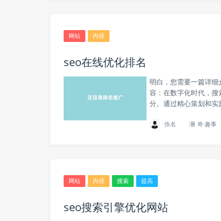
网站
内容
seo在线优化排名
明白，您需要一篇详细
容：在数字化时代，搜
分。通过精心策划和实施
佚名
奇·趣事
网站
内容
搜索
提高
seo搜索引擎优化网站