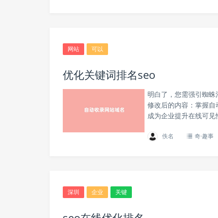
网站
可以
优化关键词排名seo
明白了，您需强引蜘蛛
修改后的内容：掌握自
成为企业提升在线可见
佚名
奇·趣事
深圳
企业
关键
seo在线优化排名