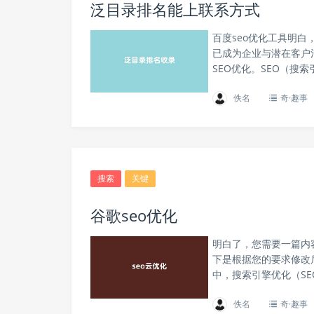
泛目录排名能上联系方式
百度seo优化工具明
已成为企业与潜在客户
SEO优化。SEO（搜
佚名
奇·趣事
搜索
关键
谷歌seo优化
明白了，您需要一篇内
下是根据您的要求修改
中，搜索引擎优化（SE
佚名
奇·趣事