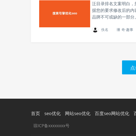
泛目录排名文案明白，
据您的要求修改后的内
品牌不可或缺的一部分。
佚名
奇·趣事
点
首页
seo优化
网站seo优化
百度seo网站优化
琼ICP备xxxxxxxx号