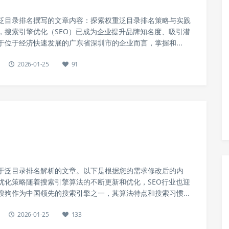
泛目录排名撰写的文章内容：探索权重泛目录排名策略与实践
，搜索引擎优化（SEO）已成为企业提升品牌知名度、吸引潜
于位于经济快速发展的广东省深圳市的企业而言，掌握和...
2026-01-25
91
于泛目录排名解析的文章。以下是根据您的需求修改后的内
优化策略随着搜索引擎算法的不断更新和优化，SEO行业也迎
搜狗作为中国领先的搜索引擎之一，其算法特点和搜索习惯...
2026-01-25
133