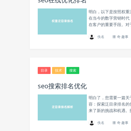
明白，以下是按照权重
在当今的数字营销时代
在客户的重要手段。对
佚名
奇·趣事
目录
技术
搜索
seo搜索排名优化
明白了，您需要一篇关
容：探索泛目录排名的
来了新的挑战和机遇。
佚名
奇·趣事