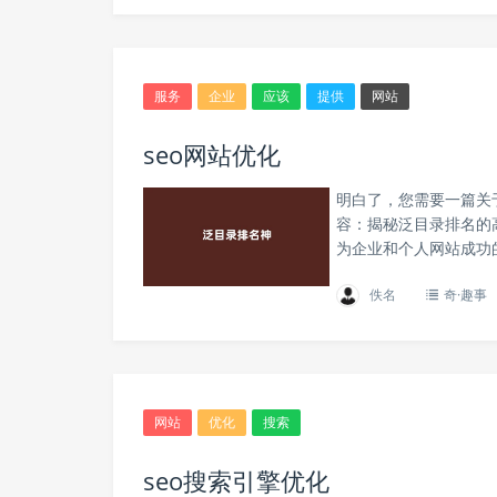
服务
企业
应该
提供
网站
seo网站优化
明白了，您需要一篇关
容：揭秘泛目录排名的
为企业和个人网站成功
佚名
奇·趣事
网站
优化
搜索
seo搜索引擎优化