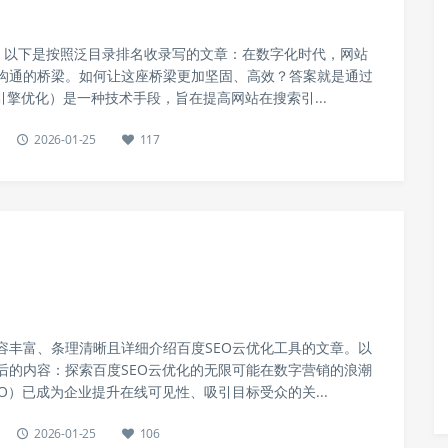
白，以下是按照泛目录排名收录写的文章：在数字化时代，网站
沟通的桥梁。如何让这座桥梁更加坚固、高效？答案就是通过
索引擎优化）是一种技术手段，旨在提高网站在搜索引...
2026-01-25
117
容丰富、条理清晰且详细介绍百度SEO云优化工具的文章。以
后的内容：探索百度SEO云优化的无限可能在数字营销的浪潮
O）已成为企业提升在线可见性、吸引目标受众的关...
2026-01-25
106