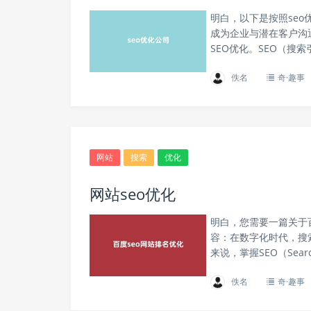
明白，以下是按照seo
成为企业与潜在客户沟
SEO优化。SEO（搜
佚名
奇·趣事
网站
搜索
优化
网站seo优化
明白，您需要一篇关于
容：在数字化时代，搜
来说，掌握SEO（Search
佚名
奇·趣事