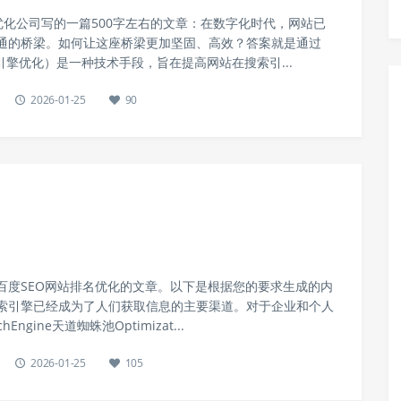
优化公司写的一篇500字左右的文章：在数字化时代，网站已
通的桥梁。如何让这座桥梁更加坚固、高效？答案就是通过
索引擎优化）是一种技术手段，旨在提高网站在搜索引...
2026-01-25
90
百度SEO网站排名优化的文章。以下是根据您的要求生成的内
索引擎已经成为了人们获取信息的主要渠道。对于企业和个人
Engine天道蜘蛛池Optimizat...
2026-01-25
105