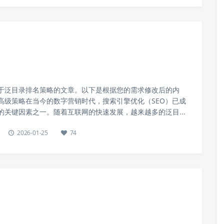
于泛目录排名策略的文章。以下是根据您的需求修改后的内
高级策略在当今的数字营销时代，搜索引擎优化（SEO）已成
的关键因素之一。随着互联网的快速发展，越来越多的泛目...
2026-01-25
74