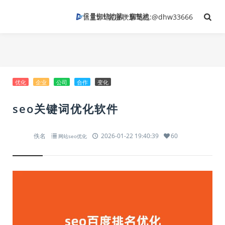
客服联系飞机:@dhw33666
优化
企业
公司
合作
变化
seo关键词优化软件
佚名
2026-01-22 19:40:39
60
网站seo优化